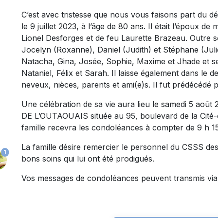
C’est avec tristesse que nous vous faisons part du
le 9 juillet 2023, à l’âge de 80 ans. Il était l’époux de
Lionel Desforges et de feu Laurette Brazeau. Outre son
Jocelyn (Roxanne), Daniel (Judith) et Stéphane (Juli
Natacha, Gina, Josée, Sophie, Maxime et Jhade et ses
Nataniel, Félix et Sarah. Il laisse également dans le d
neveux, nièces, parents et ami(e)s. Il fut prédécédé
Une célébration de sa vie aura lieu le samedi 5 a
DE L’OUTAOUAIS située au 95, boulevard de la Cité-
famille recevra les condoléances à compter de 9 h 15
La famille désire remercier le personnel du CSSS des
1
bons soins qui lui ont été prodigués.
Vos messages de condoléances peuvent transmis via