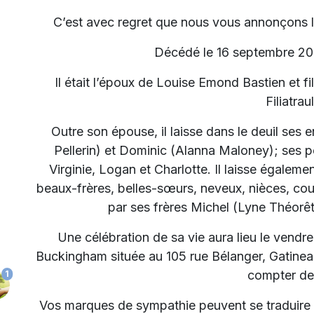
C’est avec regret que nous vous annonçons l
Décédé le 16 septembre 202
Il était l’époux de Louise Emond Bastien et fi
Filiatraul
Outre son épouse, il laisse dans le deuil ses 
Pellerin) et Dominic (Alanna Maloney); ses p
Virginie, Logan et Charlotte. Il laisse égaleme
beaux-frères, belles-sœurs, neveux, nièces, cous
par ses frères Michel (Lyne Théorê
Une célébration de sa vie aura lieu le vend
Buckingham située au 105 rue Bélanger, Gatineau
compter de
1
Vos marques de sympathie peuvent se traduire