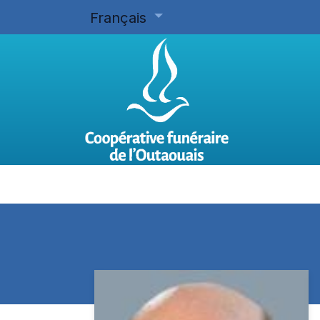
Français
Accueil
Planifier d'avance