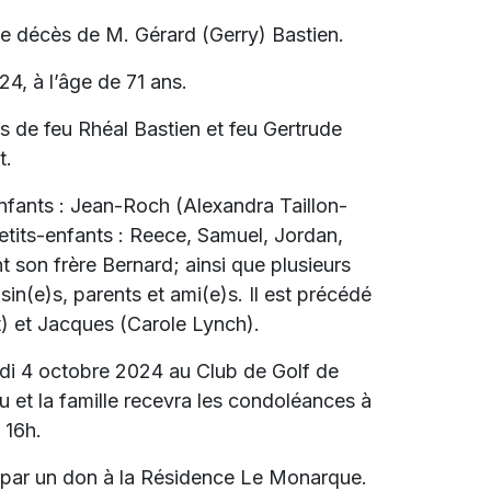
e décès de M. Gérard (Gerry) Bastien.
4, à l’âge de 71 ans.
ls de feu Rhéal Bastien et feu Gertrude
t.
enfants : Jean-Roch (Alexandra Taillon-
etits-enfants : Reece, Samuel, Jordan,
nt son frère Bernard; ainsi que plusieurs
in(e)s, parents et ami(e)s. Il est précédé
t) et Jacques (Carole Lynch).
redi 4 octobre 2024 au Club de Golf de
 et la famille recevra les condoléances à
 16h.
 par un don à la Résidence Le Monarque.