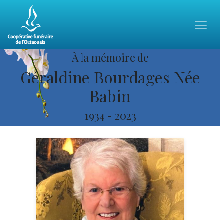
À la mémoire de
Géraldine Bourdages Née
Babin
1934
-
2023