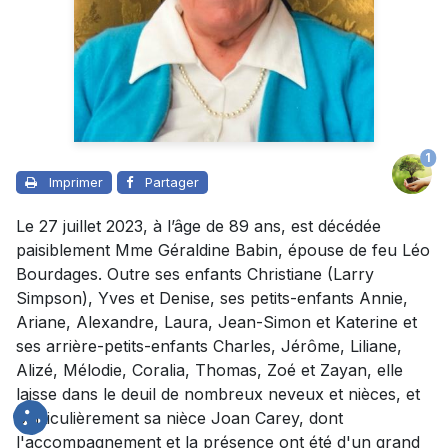
1
Imprimer
Partager
Le 27 juillet 2023, à l’âge de 89 ans, est décédée
paisiblement Mme Géraldine Babin, épouse de feu Léo
Bourdages. Outre ses enfants Christiane (Larry
Simpson), Yves et Denise, ses petits-enfants Annie,
Ariane, Alexandre, Laura, Jean-Simon et Katerine et
ses arrière-petits-enfants Charles, Jérôme, Liliane,
Alizé, Mélodie, Coralia, Thomas, Zoé et Zayan, elle
laisse dans le deuil de nombreux neveux et nièces, et
particulièrement sa nièce Joan Carey, dont
l'accompagnement et la présence ont été d'un grand