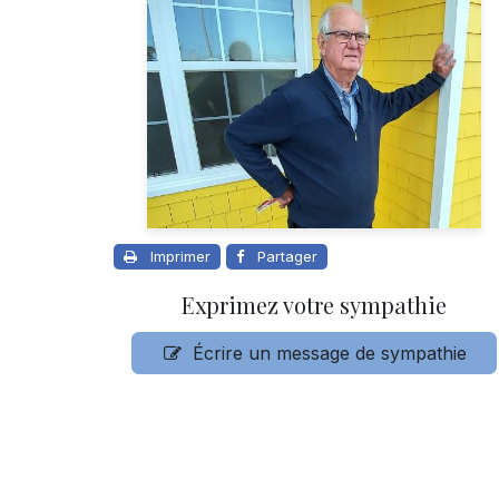
Imprimer
Partager
Exprimez votre sympathie
Écrire un message de sympathie