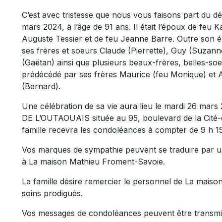
C’est avec tristesse que nous vous faisons part du d
mars 2024, à l’âge de 91 ans. Il était l’époux de feu K
Auguste Tessier et de feu Jeanne Barre. Outre son épou
ses frères et soeurs Claude (Pierrette), Guy (Suzann
(Gaëtan) ainsi que plusieurs beaux-frères, belles-soeu
prédécédé par ses frères Maurice (feu Monique) et An
(Bernard).
Une célébration de sa vie aura lieu le mardi 26 m
DE L’OUTAOUAIS située au 95, boulevard de la Cité-
famille recevra les condoléances à compter de 9 h 15
Vos marques de sympathie peuvent se traduire par u
à La maison Mathieu Froment-Savoie.
La famille désire remercier le personnel de La mais
soins prodigués.
Vos messages de condoléances peuvent être transmi