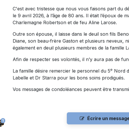
C'est avec tristesse que nous vous faisons part du
le 9 avril 2026, à l’âge de 80 ans. Il était l’époux de
Charlemagne Robertson et de feu Aline Larose.
Outre son épouse, il laisse dans le deuil son fils Ben
Diane, son beau-frère Gaston et plusieurs neveux, niè
également en deuil plusieurs membres de la famille L
Afin de respecter ses volontés, il n’y aura pas de funé
e
La famille désire remercier le personnel du 5
Nord du
Labelle et Dr Starra pour les bons soins prodigués.
Vos messages de condoléances peuvent être transmi
Écrire un messag
1