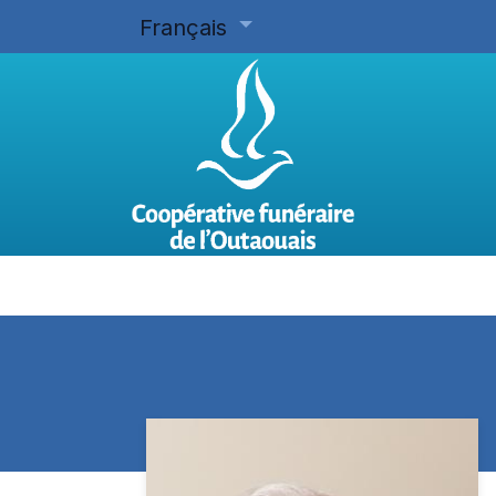
Français
Accueil
Planifier d'avance