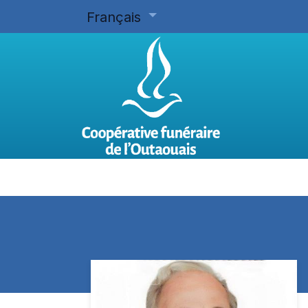
Français
Accueil
Planifier d'avance