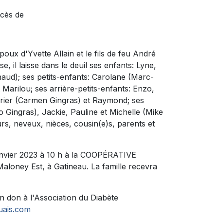
écès de
’époux d'
Yvette Allain
et le fils de feu André
 il laisse dans le deuil ses enfants: Lyne,
aud); ses petits-enfants: Carolane (Marc-
Marilou; ses arrière-petits-enfants: Enzo,
aurier (Carmen Gingras) et Raymond; ses
 Gingras), Jackie, Pauline et Michelle (Mike
rs, neveux, nièces, cousin(e)s, parents et
janvier 2023 à 10 h à la COOPÉRATIVE
oney Est, à Gatineau. La famille recevra
 don à l'Association du Diabète
uais.com