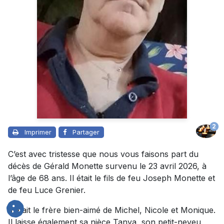
2
Imprimer
Partager
C’est avec tristesse que nous vous faisons part du
décès de Gérald Monette survenu le 23 avril 2026, à
l’âge de 68 ans. Il était le fils de feu Joseph Monette et
de feu Luce Grenier.
Il était le frère bien-aimé de Michel, Nicole et Monique.
Il laisse également sa nièce Tanya, son petit-neveu