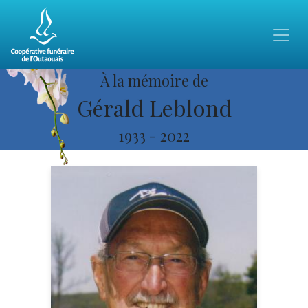
À la mémoire de
Gérald Leblond
1933
-
2022