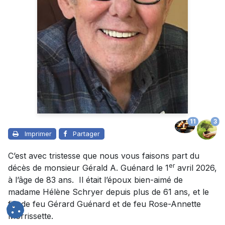
11
3
Imprimer
Partager
C’est avec tristesse que nous vous faisons part du
er
décès de monsieur Gérald A. Guénard le 1
avril 2026,
à l’âge de 83 ans. Il était l’époux bien-aimé de
madame Hélène Schryer depuis plus de 61 ans, et le
fils de feu Gérard Guénard et de feu Rose-Annette
Morrissette.