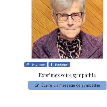
Imprimer
Partager
Exprimez votre sympathie
Écrire un message de sympathie