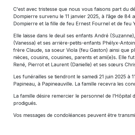
C'est avec tristesse que nous vous faisons part du
Dompierre survenu le 11 janvier 2025, à l’âge de 84 a
Dompierre et la fille de feu Ernest Fournel et de feu
Elle laisse dans le deuil ses enfants André (Suzanne),
(Vanessa) et ses arrière-petits-enfants Phélyx-Antoi
frère Claude, sa soeur Viola (feu Gaston) ainsi que 
nièces, cousins, cousines, parents et ami(e)s. Elle fu
René, Pierrot et Laurent (Danielle) et ses sœurs Chr
Les funérailles se tiendront le samedi 21 juin 2025 à 1
Papineau, à Papineauville. La famille recevra les con
La famille désire remercier le personnel de l’Hôpita
prodigués.
Vos messages de condoléances peuvent être transmi