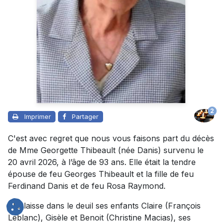
2
Imprimer
Partager
C'est avec regret que nous vous faisons part du décès
de Mme Georgette Thibeault (née Danis) survenu le
20 avril 2026, à l’âge de 93 ans. Elle était la tendre
épouse de feu Georges Thibeault et la fille de feu
Ferdinand Danis et de feu Rosa Raymond.
Elle laisse dans le deuil ses enfants Claire (François
Leblanc), Gisèle et Benoit (Christine Macias), ses