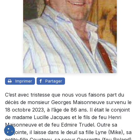
Imprimer
Partager
C’est avec tristesse que nous vous faisons part du
décès de monsieur Georges Maisonneuve survenu le
18 octobre 2023, à l’âge de 86 ans. Il était le conjoint
de madame Lucille Jacques et le fils de feu Henri
Maisonneuve et de feu Edmire Trudel. Outre sa
conjointe, il laisse dans le deuil sa fille Lyne (Mike), sa
petite-fille Courtney, sa soeur Georgette (feu Roland),