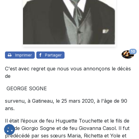
10
Imprimer
Partager
C'est avec regret que nous vous annonçons le décès
de
GEORGE SOGNE
survenu, à Gatineau, le 25 mars 2020, à l'âge de 90
ans.
Il était l’époux de feu Huguette Touchette et le fils de
feu de Giorgio Sogne et de feu Giovanna Casol. Il fut
prédécédé par ses sœurs Maria, Richetta et Yole et