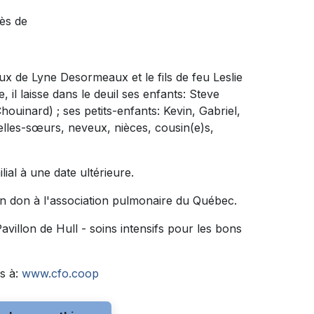
ès de
époux de Lyne Desormeaux et le fils de feu Leslie
il laisse dans le deuil ses enfants: Steve
ouinard) ; ses petits-enfants: Kevin, Gabriel,
belles-sœurs, neveux, nièces, cousin(e)s,
ilial à une date ultérieure.
n don à l'association pulmonaire du Québec.
villon de Hull - soins intensifs pour les bons
s à:
www.cfo.coop