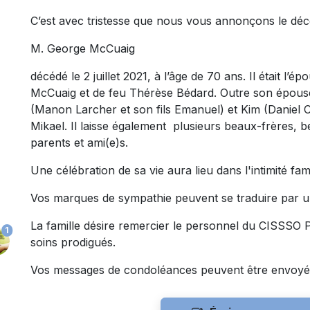
C’est avec tristesse que nous vous annonçons le déc
M. George McCuaig
décédé le 2 juillet 2021, à l’âge de 70 ans. Il était l’
McCuaig et de feu Thérèse Bédard. Outre son épouse, 
(Manon Larcher et son fils Emanuel) et Kim (Daniel Ch
Mikael. Il laisse également plusieurs beaux-frères, 
parents et ami(e)s.
Une célébration de sa vie aura lieu dans l'intimité fam
Vos marques de sympathie peuvent se traduire par u
La famille désire remercier le personnel du CISSSO Pa
1
soins prodigués.
Vos messages de condoléances peuvent être envoyé