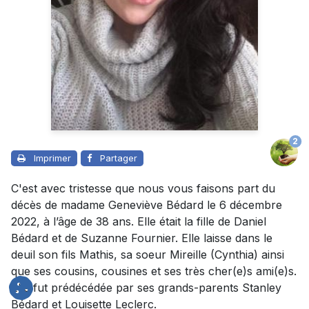
2
Imprimer
Partager
C'est avec tristesse que nous vous faisons part du
décès de madame Geneviève Bédard le 6 décembre
2022, à l’âge de 38 ans. Elle était la fille de Daniel
Bédard et de Suzanne Fournier. Elle laisse dans le
deuil son fils Mathis, sa soeur Mireille (Cynthia) ainsi
que ses cousins, cousines et ses très cher(e)s ami(e)s.
Elle fut prédécédée par ses grands-parents Stanley
Bédard et Louisette Leclerc.