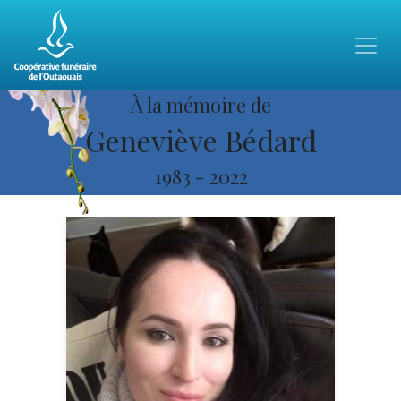
À la mémoire de
Geneviève Bédard
1983
-
2022