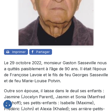
Imprimer
Partager
Le 29 octobre 2022, monsieur Gaston Sasseville nous
a quittés paisiblement à l’âge de 90 ans. Il était l’époux
de Françoise Lavoie et le fils de feu Georges Sasseville
et de feu Marie-Louise Potvin.
Outre son épouse, il laisse dans le deuil ses enfants :
Jasmine (Jocelyn Parent), Jasmin et Sonia (Manfred
Bischoff); ses petits-enfants : Isabelle (Maxime),
Frédéric (John) et Alexia (Khaled); ses arrière-petits-