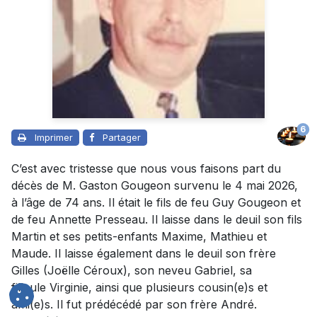
6
Imprimer
Partager
C’est avec tristesse que nous vous faisons part du
décès de M. Gaston Gougeon survenu le 4 mai 2026,
à l’âge de 74 ans. Il était le fils de feu Guy Gougeon et
de feu Annette Presseau. Il laisse dans le deuil son fils
Martin et ses petits-enfants Maxime, Mathieu et
Maude. Il laisse également dans le deuil son frère
Gilles (Joëlle Céroux), son neveu Gabriel, sa
filleule Virginie, ainsi que plusieurs cousin(e)s et
ami(e)s. Il fut prédécédé par son frère André.