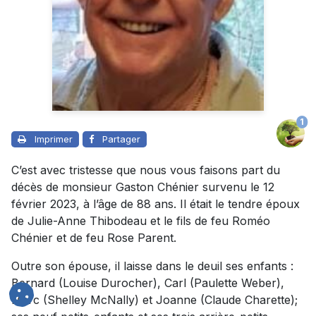
1
Imprimer
Partager
C’est avec tristesse que nous vous faisons part du
décès de monsieur Gaston Chénier survenu le 12
février 2023, à l’âge de 88 ans. Il était le tendre époux
de Julie-Anne Thibodeau et le fils de feu Roméo
Chénier et de feu Rose Parent.
Outre son épouse, il laisse dans le deuil ses enfants :
Bernard (Louise Durocher), Carl (Paulette Weber),
Marc (Shelley McNally) et Joanne (Claude Charette);