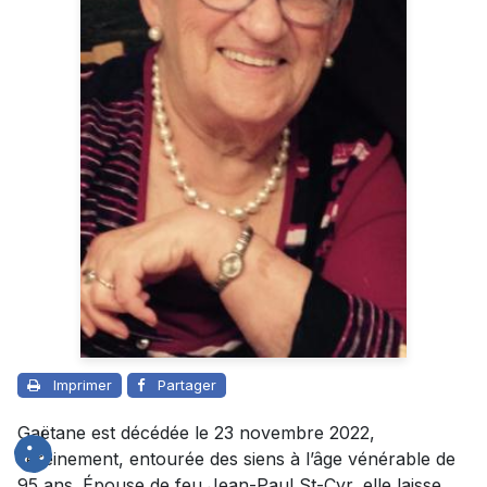
Imprimer
Partager
Gaëtane est décédée le 23 novembre 2022,
sereinement, entourée des siens à l’âge vénérable de
95 ans. Épouse de feu Jean-Paul St-Cyr, elle laisse