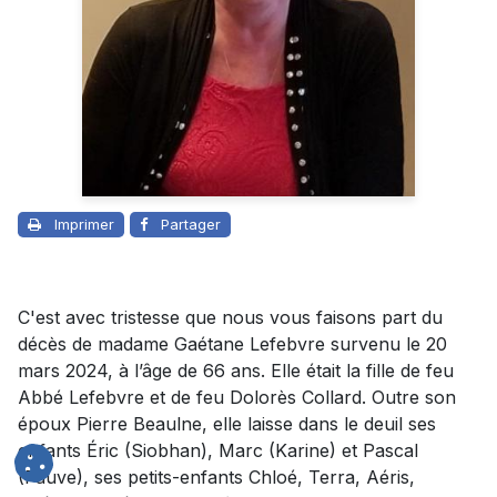
Imprimer
Partager
C'est avec tristesse que nous vous faisons part du
décès de madame Gaétane Lefebvre survenu le 20
mars 2024, à l’âge de 66 ans. Elle était la fille de feu
Abbé Lefebvre et de feu Dolorès Collard. Outre son
époux Pierre Beaulne, elle laisse dans le deuil ses
enfants Éric (Siobhan), Marc (Karine) et Pascal
(Fauve), ses petits-enfants Chloé, Terra, Aéris,