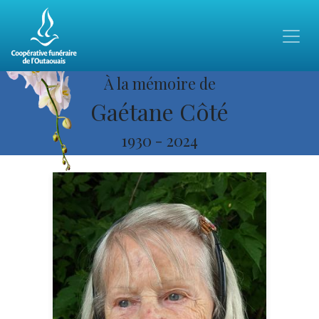
À la mémoire de
Gaétane Côté
1930
-
2024