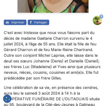
1
Imprimer
Partager
C'est avec tristesse que nous vous faisons part du
décès de madame Gaétane Charron survenu le 4
juillet 2024, à l’âge de 55 ans. Elle était la fille de feu
Gérard Charron et de feu Marie-Reine Chartrand.
Outre son conjoint Michel Laprise, elle laisse dans le
deuil ses sœurs Johanne (Denis) et Danielle (Daniel);
ses frères Luc (Madeleine) et Yves ainsi que plusieurs
neveux, nièces, cousins, cousines et ami(e)s. Elle fut
prédécédée par son frère Gilles.
Une célébration de sa vie, en présence des cendres,
aura lieu le samedi 3 août 2024 à 14 h à la
COOPÉRATIVE FUNÉRAIRE DE L’OUTAOUAIS située
au 95, boulevard de la Cité-des-Jeunes à Gatineau