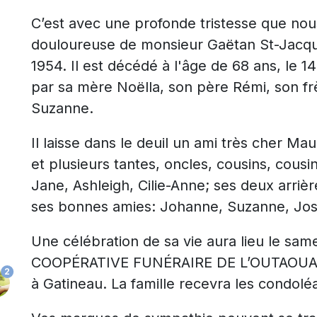
C’est avec une profonde tristesse que nous
douloureuse de monsieur Gaëtan St-Jacqu
1954. Il est décédé à l'âge de 68 ans, le 
par sa mère Noëlla, son père Rémi, son fr
Suzanne.
Il laisse dans le deuil un ami très cher Mau
et plusieurs tantes, oncles, cousins, cousi
Jane, Ashleigh, Cilie-Anne; ses deux arriè
ses bonnes amies: Johanne, Suzanne, Jo
Une célébration de sa vie aura lieu le sam
COOPÉRATIVE FUNÉRAIRE DE L’OUTAOUAIS 
2
à Gatineau. La famille recevra les condol