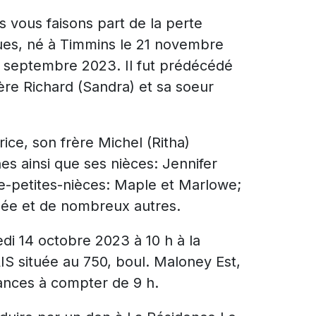
 vous faisons part de la perte
es, né à Timmins le 21 novembre
14 septembre 2023. Il fut prédécédé
ère Richard (Sandra) et sa soeur
rice, son frère Michel (Ritha)
nes ainsi que ses nièces: Jennifer
re-petites-nièces: Maple et Marlowe;
sée et de nombreux autres.
edi 14 octobre 2023 à 10 h à la
située au 750, boul. Maloney Est,
éances à compter de 9 h.