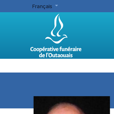
Français
Accueil
Planifier d'avance