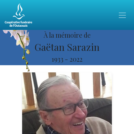
À la mémoire de
Gaëtan Sarazin
1933
-
2022