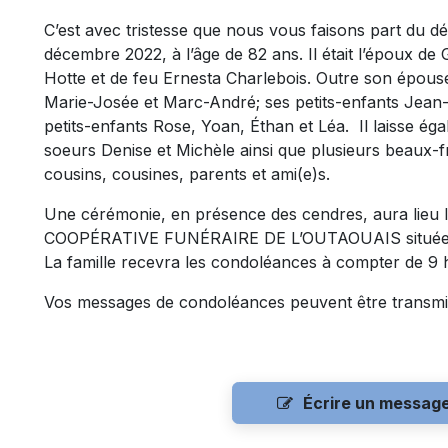
C’est avec tristesse que nous vous faisons part du 
décembre 2022, à l’âge de 82 ans. Il était l’époux de 
Hotte et de feu Ernesta Charlebois. Outre son épouse,
Marie-Josée et Marc-André; ses petits-enfants Jean-
petits-enfants Rose, Yoan, Éthan et Léa. Il laisse ég
soeurs Denise et Michèle ainsi que plusieurs beaux-f
cousins, cousines, parents et ami(e)s.
Une cérémonie, en présence des cendres, aura lieu le
COOPÉRATIVE FUNÉRAIRE DE L’OUTAOUAIS située au 5
La famille recevra les condoléances à compter de 9 
Vos messages de condoléances peuvent être transmi
Écrire un messag