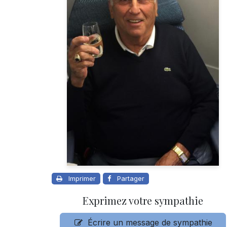
Imprimer
Partager
Exprimez votre sympathie
Écrire un message de sympathie