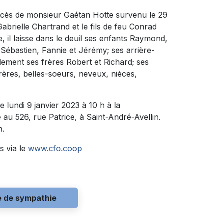
décès de monsieur Gaétan Hotte survenu le 29
Gabrielle Chartrand et le fils de feu Conrad
 il laisse dans le deuil ses enfants Raymond,
Sébastien, Fannie et Jérémy; ses arrière-
alement ses frères Robert et Richard; ses
rères, belles-soeurs, neveux, nièces,
 lundi 9 janvier 2023 à 10 h à la
26, rue Patrice, à Saint-André-Avellin.
h.
s via le
www.cfo.coop
e de sympathie