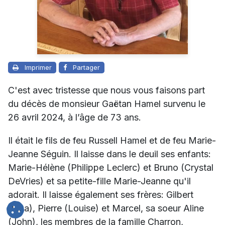
Imprimer
Partager
C'est avec tristesse que nous vous faisons part
du décès de monsieur Gaëtan Hamel survenu le
26 avril 2024, à l’âge de 73 ans.
Il était le fils de feu Russell Hamel et de feu Marie-
Jeanne Séguin. Il laisse dans le deuil ses enfants:
Marie-Hélène (Philippe Leclerc) et Bruno (Crystal
DeVries) et sa petite-fille Marie-Jeanne qu'il
adorait. Il laisse également ses frères: Gilbert
(Lina), Pierre (Louise) et Marcel, sa soeur Aline
(John), les membres de la famille Charron,