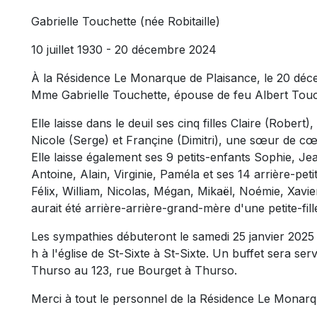
Gabrielle Touchette (née Robitaille)
10 juillet 1930 - 20 décembre 2024
À la Résidence Le Monarque de Plaisance, le 20 déc
Mme Gabrielle Touchette, épouse de feu Albert Touc
Elle laisse dans le deuil ses cinq filles Claire (Rober
Nicole (Serge) et Françine (Dimitri), une sœur de cœu
Elle laisse également ses 9 petits-enfants Sophie, J
Antoine, Alain, Virginie, Paméla et ses 14 arrière-peti
Félix, William, Nicolas, Mégan, Mikaël, Noémie, Xavie
aurait été arrière-arrière-grand-mère d'une petite-fil
Les sympathies débuteront le samedi 25 janvier 2025 
h à l'église de St-Sixte à St-Sixte. Un buffet sera ser
Thurso au 123, rue Bourget à Thurso.
Merci à tout le personnel de la Résidence Le Monar