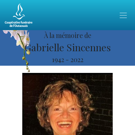
À la mémoire de
Gabrielle Sincennes
1942
-
2022