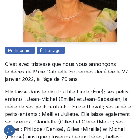
Imprimer
Partager
C'est avec tristesse que nous vous annonçons
le décès de Mme Gabrielle Sincennes décédée le 27
janvier 2022, à l'âge de 79 ans.
Elle laisse dans le deuil sa fille Linda (Éric); ses petits-
enfants : Jean-Michel (Émilie) et Jean-Sébastien; la
mère de ses petits-enfants : Suzie (Laval); ses arrière-
petits-enfants : Maël et Juliette. Elle laisse également
ses sœurs : Claudette (Gilles) et Claire (Marc); ses
frères : Philippe (Denise), Gilles (Mireille) et Michel
(Denise) ainsi que plusieurs beaux-frères, belles-