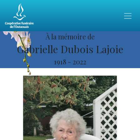
À la mémoire de
Gabrielle Dubois Lajoie
1918
-
2022