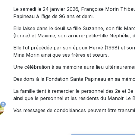
Le samedi le 24 janvier 2026, Françoise Morin Thibaul
Papineau à l’âge de 96 ans et demi.
Elle laisse dans le deuil sa fille Suzanne, son fils Mar
(Ionna) et Maxime, son arrière-petite-fille Néphélie,
Elle fut précédée par son époux Hervé (1998) et son 
Mina Morin ainsi que ses frères et sœurs.
Une célébration à sa mémoire aura lieu ultérieureme
Des dons à la Fondation Santé Papineau en sa mémoi
La famille tient à remercier le personnel des 2e et 3
ainsi que le personnel et les résidents du Manoir Le
2
Vos messages de condoléances peuvent être transmi