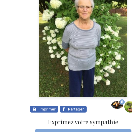
8
Imprimer
Partager
Exprimez votre sympathie