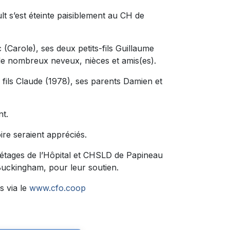
t s’est éteinte paisiblement au CH de
c (Carole), ses deux petits-fils Guillaume
 de nombreux neveux, nièces et amis(es).
fils Claude (1978), ses parents Damien et
nt.
re seraient appréciés.
e étages de l’Hôpital et CHSLD de Papineau
 Buckingham, pour leur soutien.
s via le
www.cfo.coop