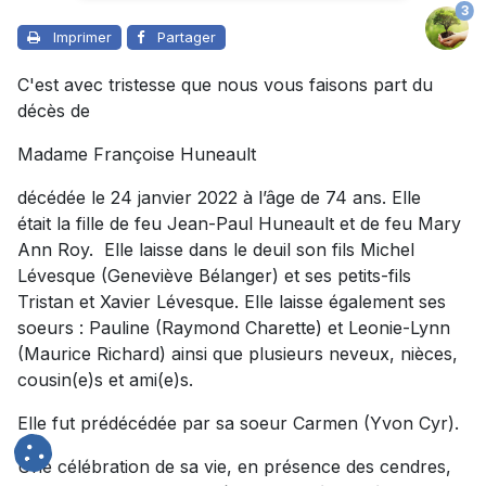
3
Imprimer
Partager
C'est avec tristesse que nous vous faisons part du
décès de
Madame Françoise Huneault
décédée le 24 janvier 2022 à l’âge de 74 ans. Elle
était la fille de feu Jean-Paul Huneault et de feu Mary
Ann Roy. Elle laisse dans le deuil son fils Michel
Lévesque (Geneviève Bélanger) et ses petits-fils
Tristan et Xavier Lévesque. Elle laisse également ses
soeurs : Pauline (Raymond Charette) et Leonie-Lynn
(Maurice Richard) ainsi que plusieurs neveux, nièces,
cousin(e)s et ami(e)s.
Elle fut prédécédée par sa soeur Carmen (Yvon Cyr).
Une célébration de sa vie, en présence des cendres,