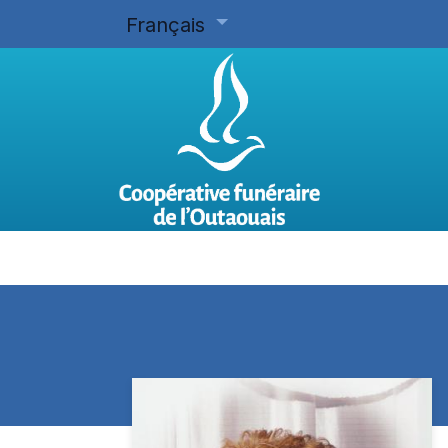
Français
Accueil
Planifier d'avance