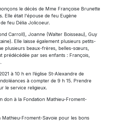
nnonçons le décès de Mme Françoise Brunette
. Elle était l'épouse de feu Eugène
 de feu Délia Jolicoeur.
mond Carroll), Joanne (Walter Boisseau), Guy
ne). Elle laisse également plusieurs petits-
que plusieurs beaux-frères, belles-sœurs,
fut prédécédée par ses enfants : François,
.
2021 à 10 h en l’église St-Alexandre de
condoléances à compter de 9 h 15. Prendre
 le service religieux.
un don à la Fondation Mathieu-Froment-
on Mathieu-Froment-Savoie pour les bons