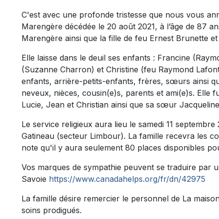
C'est avec une profonde tristesse que nous vous a
Marengère décédée le 20 août 2021, à l’âge de 87 ans
Marengère ainsi que la fille de feu Ernest Brunette et
Elle laisse dans le deuil ses enfants : Francine (Ray
(Suzanne Charron) et Christine (feu Raymond Lafontai
enfants, arrière-petits-enfants, frères, sœurs ainsi 
neveux, nièces, cousin(e)s, parents et ami(e)s. Elle 
Lucie, Jean et Christian ainsi que sa sœur Jacqueline
Le service religieux aura lieu le samedi 11 septembre 
Gatineau (secteur Limbour). La famille recevra les 
note qu'il y aura seulement 80 places disponibles pour
Vos marques de sympathie peuvent se traduire par 
Savoie
https://www.canadahelps.org/fr/dn/42975
La famille désire remercier le personnel de La mais
soins prodigués.