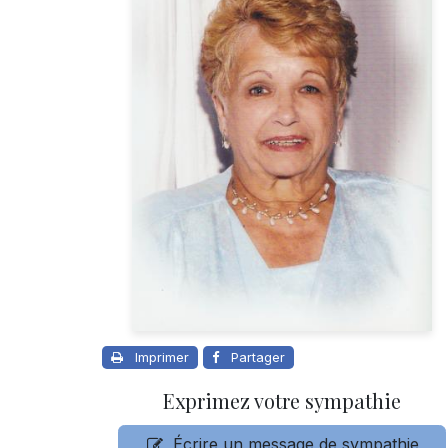
Imprimer
Partager
Exprimez votre sympathie
Écrire un message de sympathie