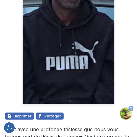
1
Imprimer
Partager
C’est avec une profonde tristesse que nous vous
faisons part du décès de François Vachon survenu le