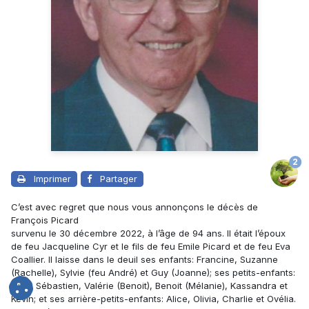
2
Imprimer
Partager
C’est avec regret que nous vous annonçons le décès de
François Picard
survenu le 30 décembre 2022, à l’âge de 94 ans. Il était l’époux
de feu
Jacqueline Cyr
et le fils de feu Emile Picard et de feu Eva
Coallier. Il laisse dans le deuil ses enfants: Francine, Suzanne
(Rachelle), Sylvie (feu André) et Guy (Joanne); ses petits-enfants:
Élise, Sébastien, Valérie (Benoit), Benoit (Mélanie), Kassandra et
Kevin; et ses arrière-petits-enfants: Alice, Olivia, Charlie et Ovélia.