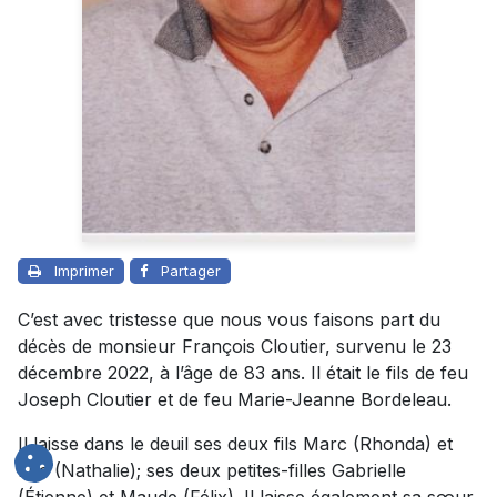
Imprimer
Partager
C’est avec tristesse que nous vous faisons part du
décès de monsieur François Cloutier, survenu le 23
décembre 2022, à l’âge de 83 ans. Il était le fils de feu
Joseph Cloutier et de feu Marie-Jeanne Bordeleau.
Il laisse dans le deuil ses deux fils Marc (Rhonda) et
Luc (Nathalie); ses deux petites-filles Gabrielle
(Étienne) et Maude (Félix). Il laisse également sa sœur