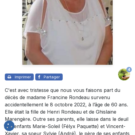
4
Imprimer
Partager
C'est avec tristesse que nous vous faisons part du
décès de madame Francine Rondeau survenu
accidentellement le 8 octobre 2022, à l’âge de 60 ans.
Elle était la fille de Henri Rondeau et de Ghislaine
Marengère. Outre ses parents, elle laisse dans le deuil
ses enfants Marie-Soleil (Félyx Paquette) et Vincent-
Xavier, sa soeur Sylvie (André), le père de ses enfants