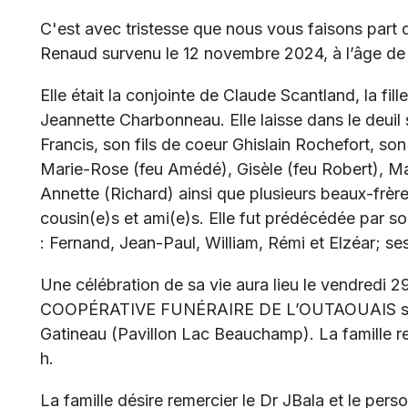
C'est avec tristesse que nous vous faisons part
Renaud survenu le 12 novembre 2024, à l’âge de
Elle était la conjointe de Claude Scantland, la fi
Jeannette Charbonneau. Elle laisse dans le deuil 
Francis, son fils de coeur Ghislain Rochefort, so
Marie-Rose (feu Amédé), Gisèle (feu Robert), Ma
Annette (Richard) ainsi que plusieurs beaux-frère
cousin(e)s et ami(e)s. Elle fut prédécédée par so
: Fernand, Jean-Paul, William, Rémi et Elzéar; s
Une célébration de sa vie aura lieu le vendredi 
COOPÉRATIVE FUNÉRAIRE DE L’OUTAOUAIS situé
Gatineau (Pavillon Lac Beauchamp). La famille 
h.
La famille désire remercier le Dr JBala et le pers