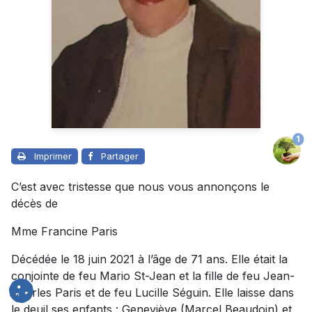
1
Imprimer
Partager
C’est avec tristesse que nous vous annonçons le
décès de
Mme Francine Paris
Décédée le 18 juin 2021 à l’âge de 71 ans. Elle était la
conjointe de feu Mario St-Jean et la fille de feu Jean-
Charles Paris et de feu Lucille Séguin. Elle laisse dans
le deuil ses enfants : Geneviève (Marcel Beaudoin) et