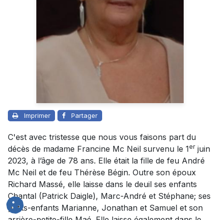
Imprimer
Partager
C'est avec tristesse que nous vous faisons part du
er
décès de madame Francine Mc Neil survenu le 1
juin
2023, à l’âge de 78 ans. Elle était la fille de feu André
Mc Neil et de feu Thérèse Bégin. Outre son époux
Richard Massé, elle laisse dans le deuil ses enfants
Chantal (Patrick Daigle), Marc-André et Stéphane; ses
petits-enfants Marianne, Jonathan et Samuel et son
arrière-petite-fille Maé. Elle laisse également dans le