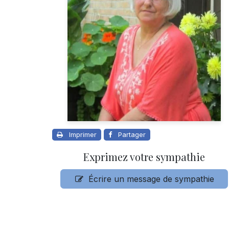
Imprimer
Partager
Exprimez votre sympathie
Écrire un message de sympathie