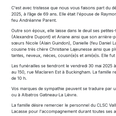
C'est avec tristesse que nous vous faisons part du dé
2025, à l’âge de 69 ans. Elle était l'épouse de Raymon
feu Andréanne Parent.
Outre son époux, elle laisse dans le deuil ses petites
(Alexandre Dupont) et Ariane ainsi que son arrière-pet
sœurs Nicole (Alain Guindon), Danielle (feu Daniel La
cousine très chère Christiane Lajeunesse ainsi que p
tantes, neveux, nièces, cousin(e)s et ami(e)s. Elle fut
Les funérailles se tiendront le vendredi 30 mai 2025 à
au 150, rue Maclaren Est à Buckingham. La famille r
de 10 h.
Vos marques de sympathie peuvent se traduire par u
ou à Albatros Gatineau-La Lièvre.
La famille désire remercier le personnel du CLSC Vall
Lacasse pour l'accompagnement durant toutes ses 