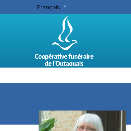
Français
Accueil
Planifier d'avance