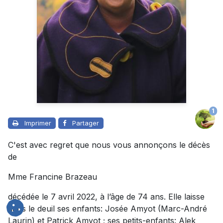
1
Imprimer
Partager
C'est avec regret que nous vous annonçons le décès
de
Mme Francine Brazeau
décédée le 7 avril 2022, à l’âge de 74 ans. Elle laisse
dans le deuil ses enfants: Josée Amyot (Marc-André
Laurin) et Patrick Amyot ; ses petits-enfants: Alek