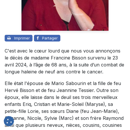
Imprimer
Partager
C'est avec le cœur lourd que nous vous annonçons
le décès de madame Francine Bisson survenu le 23
avril 2024, à l’âge de 68 ans, à la suite d’un combat de
longue haleine de neuf ans contre le cancer.
Elle était l'épouse de Mario Sabourin et la fille de feu
Hervé Bisson et de feu Jeannine Tessier. Outre son
époux, elle laisse dans le deuil ses trois merveilleux
enfants Eriq, Cristian et Marie-Soleil (Maryse), sa
petite-fille Lorie, ses sœurs Diane (feu Jean-Marie),
Suzanne, Nicole, Sylvie (Marc) et son frère Raymond
ainsi que plusieurs neveux, nièces, cousins, cousines