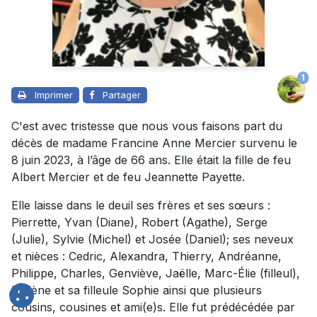
1
Imprimer
Partager
C'est avec tristesse que nous vous faisons part du
décès de madame Francine Anne Mercier survenu le
8 juin 2023, à l’âge de 66 ans. Elle était la fille de feu
Albert Mercier et de feu Jeannette Payette.
Elle laisse dans le deuil ses frères et ses sœurs :
Pierrette, Yvan (Diane), Robert (Agathe), Serge
(Julie), Sylvie (Michel) et Josée (Daniel); ses neveux
et nièces : Cedric, Alexandra, Thierry, Andréanne,
Philippe, Charles, Genviève, Jaëlle, Marc-Élie (filleul),
Mylène et sa filleule Sophie ainsi que plusieurs
cousins, cousines et ami(e)s. Elle fut prédécédée par