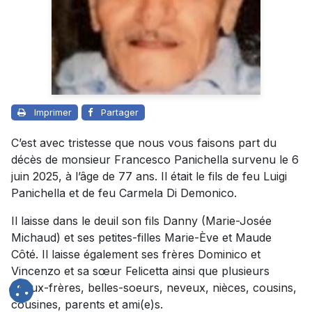
Imprimer
Partager
C’est avec tristesse que nous vous faisons part du
décès de monsieur Francesco Panichella survenu le 6
juin 2025, à l’âge de 77 ans. Il était le fils de feu Luigi
Panichella et de feu Carmela Di Demonico.
Il laisse dans le deuil son fils Danny (Marie-Josée
Michaud) et ses petites-filles Marie-Ève et Maude
Côté. Il laisse également ses frères Dominico et
Vincenzo et sa sœur Felicetta ainsi que plusieurs
beaux-frères, belles-soeurs, neveux, nièces, cousins,
cousines, parents et ami(e)s.