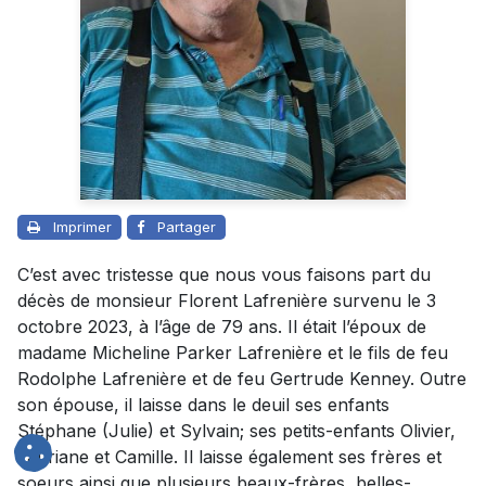
Imprimer
Partager
C’est avec tristesse que nous vous faisons part du
décès de monsieur Florent Lafrenière survenu le 3
octobre 2023, à l’âge de 79 ans. Il était l’époux de
madame Micheline Parker Lafrenière et le fils de feu
Rodolphe Lafrenière et de feu Gertrude Kenney. Outre
son épouse, il laisse dans le deuil ses enfants
Stéphane (Julie) et Sylvain; ses petits-enfants Olivier,
Lauriane et Camille. Il laisse également ses frères et
soeurs ainsi que plusieurs beaux-frères, belles-