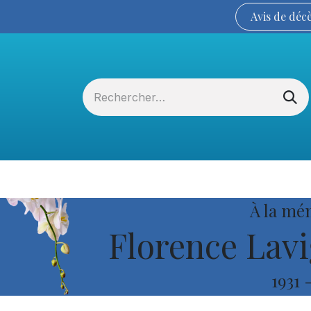
Avis de
déc
Services funéraires
La Coopérative
À la mé
Florence Lavi
1931