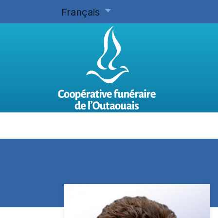
Français
Accueil
Planifier d'avance