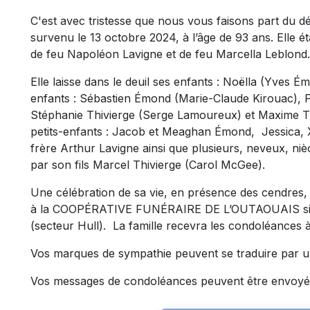
C'est avec tristesse que nous vous faisons part du 
survenu le 13 octobre 2024, à l’âge de 93 ans. Elle éta
de feu Napoléon Lavigne et de feu Marcella Leblond.
Elle laisse dans le deuil ses enfants : Noëlla (Yves É
enfants : Sébastien Émond (Marie-Claude Kirouac), 
Stéphanie Thivierge (Serge Lamoureux) et Maxime Th
petits-enfants : Jacob et Meaghan Émond, Jessica, Xa
frère Arthur Lavigne ainsi que plusieurs, neveux, niè
par son fils Marcel Thivierge (Carol McGee).
Une célébration de sa vie, en présence des cendres,
à la COOPÉRATIVE FUNÉRAIRE DE L’OUTAOUAIS situé
(secteur Hull). La famille recevra les condoléances 
Vos marques de sympathie peuvent se traduire par u
Vos messages de condoléances peuvent être envoyé