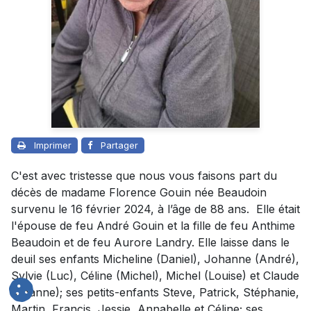
Imprimer
Partager
C'est avec tristesse que nous vous faisons part du
décès de madame Florence Gouin née Beaudoin
survenu le 16 février 2024, à l’âge de 88 ans. Elle était
l'épouse de feu André Gouin et la fille de feu Anthime
Beaudoin et de feu Aurore Landry. Elle laisse dans le
deuil ses enfants Micheline (Daniel), Johanne (André),
Sylvie (Luc), Céline (Michel), Michel (Louise) et Claude
(Joanne); ses petits-enfants Steve, Patrick, Stéphanie,
Martin, Francis, Jessie, Annabelle et Céline; ses