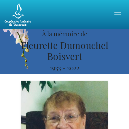
À la mémoire de
Fleurette Dumouchel
Boisvert
1933
-
2022