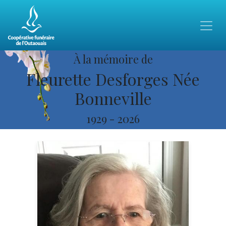
À la mémoire de
Fleurette Desforges Née
Bonneville
1929
-
2026