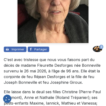
3
Imprimer
Partager
C'est avec tristesse que nous vous faisons part du
décès de madame Fleurette Desforges née Bonneville
survenu le 26 mai 2026, à l’âge de 96 ans. Elle était la
conjointe de feu Réjean Desforges et la fille de feu
Joseph Bonneville et feu Josephine Giroux.
Elle laisse dans le deuil ses filles Christine (Pierre-Paul
Clermont), Anne et Nathalie (Roland Trépanier); ses
petits-enfants Maxime, Iannick, Mathieu et Vanessa;