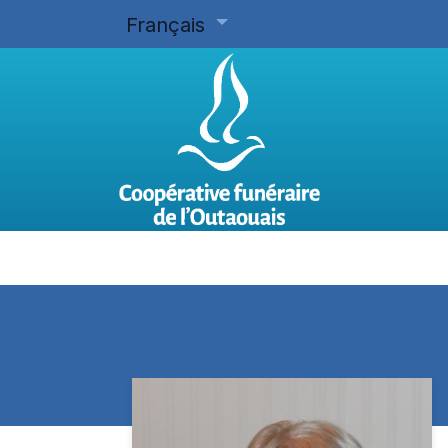
Français
Accueil
Planifier d'avance