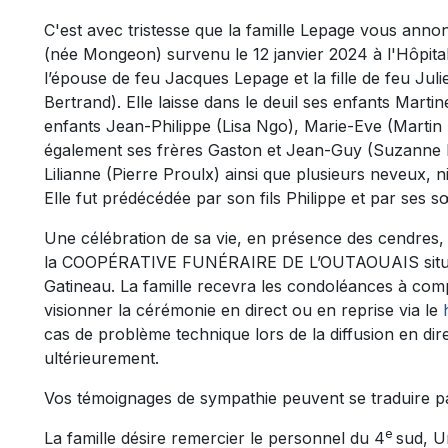
C'est avec tristesse que la famille Lepage vous an
(née Mongeon) survenu le 12 janvier 2024 à l'Hôpital 
l’épouse de feu Jacques Lepage et la fille de feu J
Bertrand). Elle laisse dans le deuil ses enfants Martin
enfants Jean-Philippe (Lisa Ngo), Marie-Eve (Martin D
également ses frères Gaston et Jean-Guy (Suzanne 
Lilianne (Pierre Proulx) ainsi que plusieurs neveux, n
Elle fut prédécédée par son fils Philippe et par ses 
Une célébration de sa vie, en présence des cendres, 
la COOPÉRATIVE FUNÉRAIRE DE L’OUTAOUAIS située
Gatineau. La famille recevra les condoléances à comp
visionner la cérémonie en direct ou en reprise via le
cas de problème technique lors de la diffusion en dire
ultérieurement.
Vos témoignages de sympathie peuvent se traduire 
e
La famille désire remercier le personnel du 4
sud, U